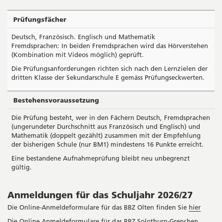
Prüfungsfächer
Deutsch, Französisch. Englisch und Mathematik
Fremdsprachen: In beiden Fremdsprachen wird das Hörverstehen
(Kombination mit Videos möglich) geprüft.
Die Prüfungsanforderungen richten sich nach den Lernzielen der
dritten Klasse der Sekundarschule E gemäss Prüfungseckwerten.
Bestehensvoraussetzung
Die Prüfung besteht, wer in den Fächern Deutsch, Fremdsprachen
(ungerundeter Durchschnitt aus Französisch und Englisch) und
Mathematik (doppelt gezählt) zusammen mit der Empfehlung
der bisherigen Schule (nur BM1) mindestens 16 Punkte erreicht.
Eine bestandene Aufnahmeprüfung bleibt neu unbegrenzt
gültig.
Anmeldungen für das Schuljahr 2026/27
Die Online-Anmeldeformulare für das BBZ Olten finden Sie
hier
Die Online Anmeldeformulare für das BBZ Solothurn-Grenchen